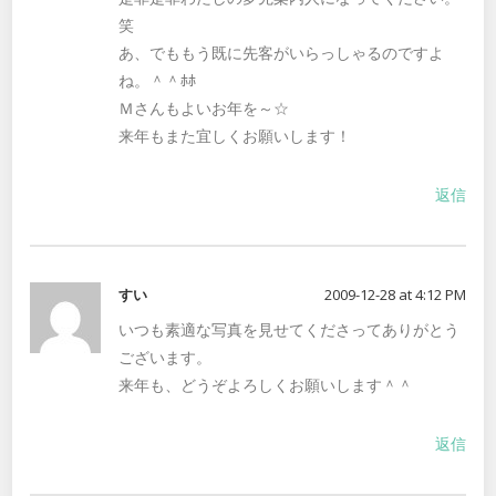
笑
あ、でももう既に先客がいらっしゃるのですよ
ね。＾＾ﾎﾎ
Ｍさんもよいお年を～☆
来年もまた宜しくお願いします！
返信
すい
2009-12-28 at 4:12 PM
いつも素適な写真を見せてくださってありがとう
ございます。
来年も、どうぞよろしくお願いします＾＾
返信