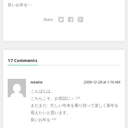
良いお年を･･
Share:
Twitter
Facebook
Google+
17 Comments
noato
2009-12-28 at 1:16 AM
こんばんは。
こちらこそ、お世話に～ ^^
まだまだ、忙しい年末を乗り切って楽しく新年を
迎えたいと思います。
良いお年を ^^