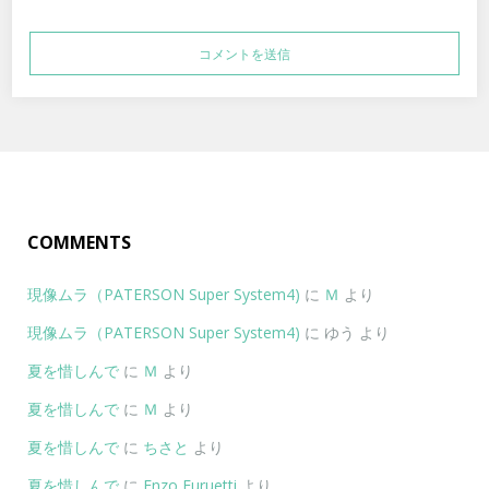
COMMENTS
現像ムラ（PATERSON Super System4)
に
Ｍ
より
現像ムラ（PATERSON Super System4)
に
ゆう
より
夏を惜しんで
に
Ｍ
より
夏を惜しんで
に
Ｍ
より
夏を惜しんで
に
ちさと
より
夏を惜しんで
に
Enzo Furuetti
より