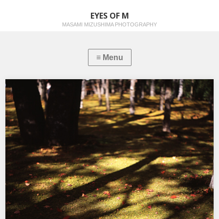
EYES OF M
MASAMI MIZUSHIMA PHOTOGRAPHY