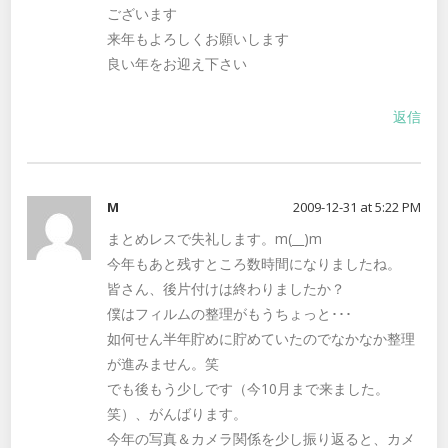
ございます
来年もよろしくお願いします
良い年をお迎え下さい
返信
M
2009-12-31 at 5:22 PM
まとめレスで失礼します。m(__)m
今年もあと残すところ数時間になりましたね。
皆さん、後片付けは終わりましたか？
僕はフィルムの整理がもうちょっと･･･
如何せん半年貯めに貯めていたのでなかなか整理
が進みません。笑
でも後もう少しです（今10月まで来ました。
笑）、がんばります。
今年の写真＆カメラ関係を少し振り返ると、カメ