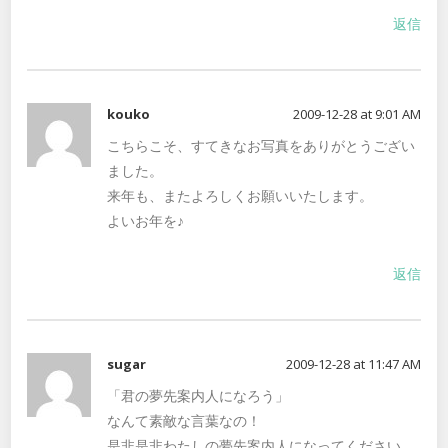
返信
kouko
2009-12-28 at 9:01 AM
こちらこそ、すてきなお写真をありがとうござい
ました。
来年も、またよろしくお願いいたします。
よいお年を♪
返信
sugar
2009-12-28 at 11:47 AM
「君の夢先案内人になろう」
なんて素敵な言葉なの！
是非是非わたしの夢先案内人になってください。