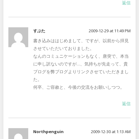
返信
すぶた
2009-12-29 at 11:49 PM
書き込みははじめまして、ですが、以前から拝見
させていただいておりました。
なんのコミュニケーションもなく、唐突で、本当
に申し訳ないのですが…、気持ちが先走って、貴
ブログを弊ブログよりリンクさせていただきまし
た。
何卒、ご容赦と、今後の交流をお願いしつつ。
返信
Northpenguin
2009-12-30 at 1:13 AM