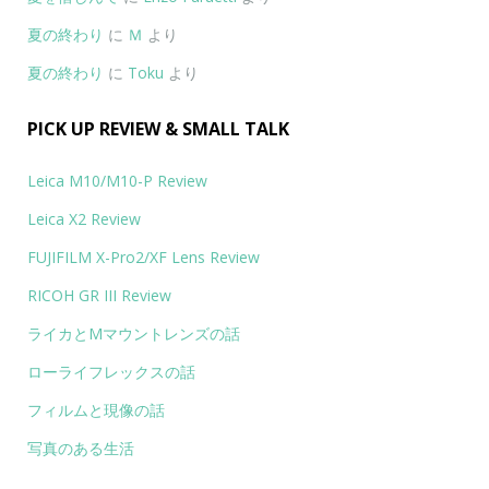
夏の終わり
に
Ｍ
より
夏の終わり
に
Toku
より
PICK UP REVIEW & SMALL TALK
Leica M10/M10-P Review
Leica X2 Review
FUJIFILM X-Pro2/XF Lens Review
RICOH GR III Review
ライカとMマウントレンズの話
ローライフレックスの話
フィルムと現像の話
写真のある生活