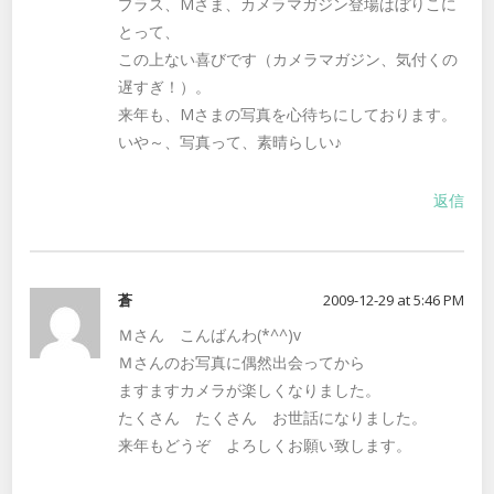
プラス、Mさま、カメラマガジン登場はぼりこに
とって、
この上ない喜びです（カメラマガジン、気付くの
遅すぎ！）。
来年も、Mさまの写真を心待ちにしております。
いや～、写真って、素晴らしい♪
返信
蒼
2009-12-29 at 5:46 PM
Ｍさん こんばんわ(*^^)v
Ｍさんのお写真に偶然出会ってから
ますますカメラが楽しくなりました。
たくさん たくさん お世話になりました。
来年もどうぞ よろしくお願い致します。