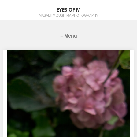
EYES OF M
MASAMI MIZUSHIMA PHOTOGRAPHY