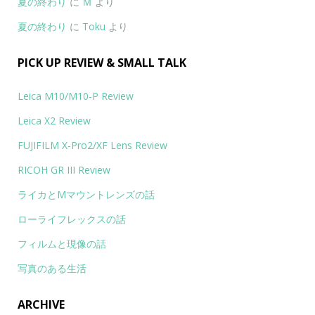
夏の終わり
に
Ｍ
より
夏の終わり
に
Toku
より
PICK UP REVIEW & SMALL TALK
Leica M10/M10-P Review
Leica X2 Review
FUJIFILM X-Pro2/XF Lens Review
RICOH GR III Review
ライカとMマウントレンズの話
ローライフレックスの話
フィルムと現像の話
写真のある生活
ARCHIVE