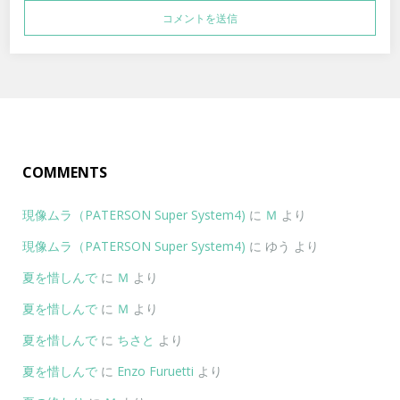
COMMENTS
現像ムラ（PATERSON Super System4)
に
Ｍ
より
現像ムラ（PATERSON Super System4)
に
ゆう
より
夏を惜しんで
に
Ｍ
より
夏を惜しんで
に
Ｍ
より
夏を惜しんで
に
ちさと
より
夏を惜しんで
に
Enzo Furuetti
より