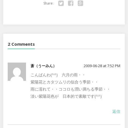
Share:
Twitter
Facebook
Google+
2 Comments
蒼（うーみん）
2009-06-28 at 7:52 PM
こんばんわ(^^) 六月の雨・・
紫陽花とカタツムリの似合う季節・・
雨に濡れて・・ココロも潤い満ちる季節・・
淡い紫陽花色が 日本的で素敵です(^^)
返信