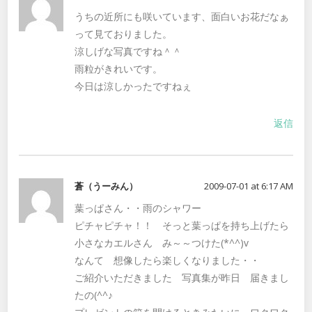
うちの近所にも咲いています、面白いお花だなぁ
って見ておりました。
涼しげな写真ですね＾＾
雨粒がきれいです。
今日は涼しかったですねぇ
返信
蒼（うーみん）
2009-07-01 at 6:17 AM
葉っぱさん・・雨のシャワー
ピチャピチャ！！ そっと葉っぱを持ち上げたら
小さなカエルさん み～～つけた(*^^)v
なんて 想像したら楽しくなりました・・
ご紹介いただきました 写真集が昨日 届きまし
たの(^^♪