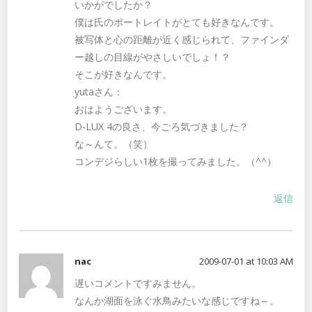
いかがでしたか？
僕は氏のポートレイトがとても好きなんです。
被写体と心の距離が近く感じられて、ファインダ
ー越しの目線がやさしいでしょ！？
そこが好きなんです。
yutaさん：
おはようございます。
D-LUX 4の良さ、今ごろ気づきました？
な～んて。（笑）
コンデジらしい1枚を撮ってみました。（^^）
返信
nac
2009-07-01 at 10:03 AM
遅いコメントですみません。
なんか湖面を泳ぐ水鳥みたいな感じですね～。