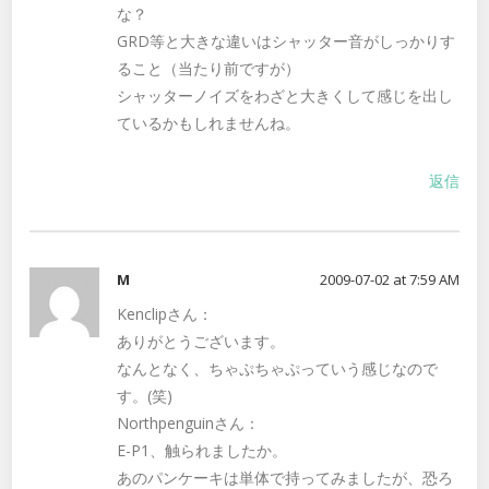
な？
GRD等と大きな違いはシャッター音がしっかりす
ること（当たり前ですが）
シャッターノイズをわざと大きくして感じを出し
ているかもしれませんね。
返信
M
2009-07-02 at 7:59 AM
Kenclipさん：
ありがとうございます。
なんとなく、ちゃぷちゃぷっていう感じなので
す。(笑)
Northpenguinさん：
E-P1、触られましたか。
あのパンケーキは単体で持ってみましたが、恐ろ