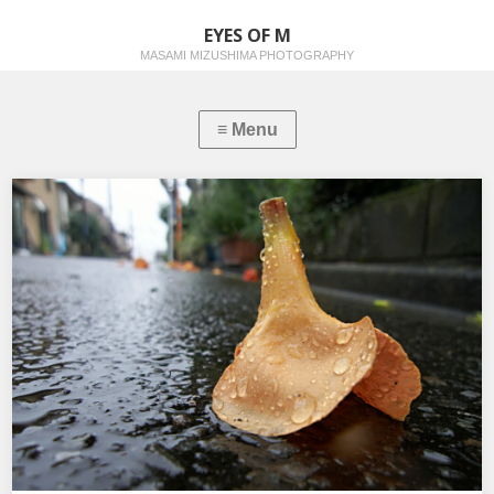
EYES OF M
MASAMI MIZUSHIMA PHOTOGRAPHY