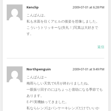
Kenclip
2009-07-01 at 6:28 PM
こんばんは。
私も水面を往くアヒルの後姿を想像しました。
こういうトリッキーな(失礼！)写真は大好きで
す。
返信
Northpenguin
2009-07-01 at 9:49 PM
こんばんは～
梅雨らしい天気で6月が終わりましたね。
一眼振り回すのにはちょっと億劫になる季節でも
あります。
E-P1実機触ってきました。
私ならレンズはパンケーキレンズだけでいいか