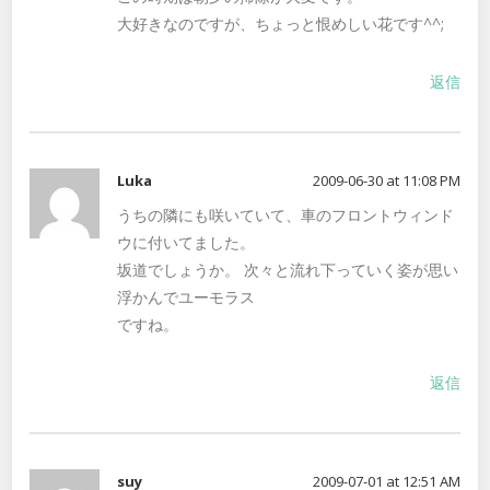
大好きなのですが、ちょっと恨めしい花です^^;
返信
Luka
2009-06-30 at 11:08 PM
うちの隣にも咲いていて、車のフロントウィンド
ウに付いてました。
坂道でしょうか。 次々と流れ下っていく姿が思い
浮かんでユーモラス
ですね。
返信
suy
2009-07-01 at 12:51 AM