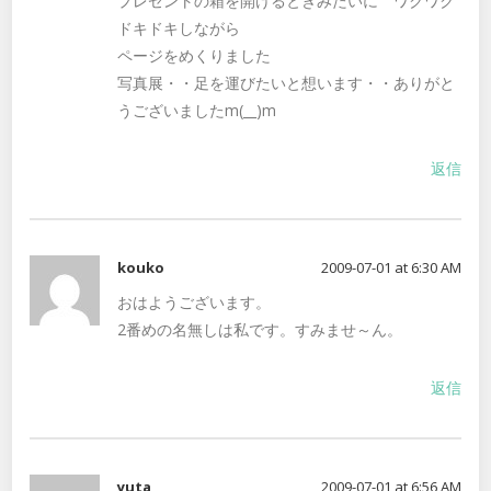
プレゼントの箱を開けるときみたいに ワクワク
ドキドキしながら
ページをめくりました
写真展・・足を運びたいと想います・・ありがと
うございましたm(__)m
返信
kouko
2009-07-01 at 6:30 AM
おはようございます。
2番めの名無しは私です。すみませ～ん。
返信
yuta
2009-07-01 at 6:56 AM