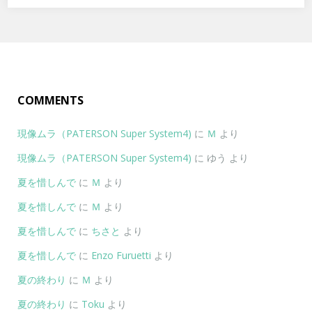
COMMENTS
現像ムラ（PATERSON Super System4)
に
Ｍ
より
現像ムラ（PATERSON Super System4)
に
ゆう
より
夏を惜しんで
に
Ｍ
より
夏を惜しんで
に
Ｍ
より
夏を惜しんで
に
ちさと
より
夏を惜しんで
に
Enzo Furuetti
より
夏の終わり
に
Ｍ
より
夏の終わり
に
Toku
より