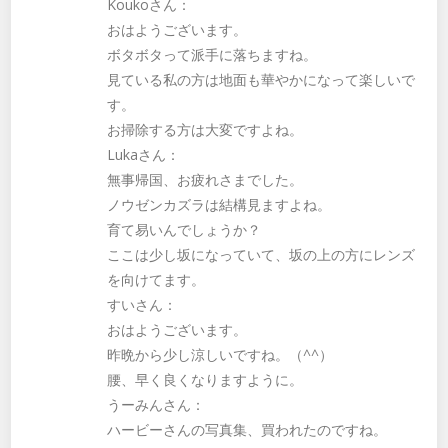
Koukoさん：
おはようございます。
ボタボタって派手に落ちますね。
見ている私の方は地面も華やかになって楽しいで
す。
お掃除する方は大変ですよね。
Lukaさん：
無事帰国、お疲れさまでした。
ノウゼンカズラは結構見ますよね。
育て易いんでしょうか？
ここは少し坂になっていて、坂の上の方にレンズ
を向けてます。
すいさん：
おはようございます。
昨晩から少し涼しいですね。（^^）
腰、早く良くなりますように。
うーみんさん：
ハービーさんの写真集、買われたのですね。