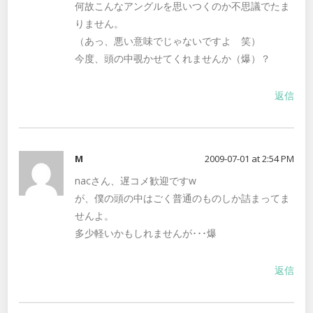
何故こんなアングルを思いつくのか不思議でたま
りません。
（あっ、悪い意味でじゃないですよ 笑）
今度、頭の中覗かせてくれませんか（爆）？
返信
M
2009-07-01 at 2:54 PM
nacさん、遅コメ歓迎ですw
が、僕の頭の中はごく普通のものしか詰まってま
せんよ。
多少軽いかもしれませんが･･･爆
返信