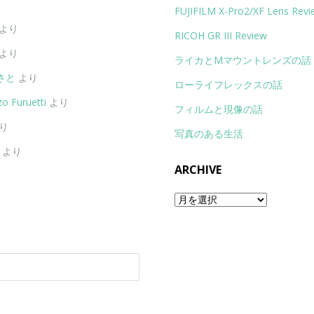
FUJIFILM X-Pro2/XF Lens Revi
より
RICOH GR III Review
より
ライカとMマウントレンズの話
さと
より
ローライフレックスの話
o Furuetti
より
フィルムと現像の話
り
写真のある生活
より
ARCHIVE
Archive