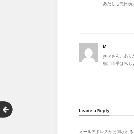
あたしも先日横
M
yutaさん、あ
横浜山手は私も
Leave a Reply
メールアドレスが公開される