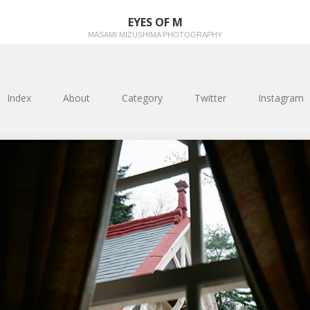
EYES OF M
MASAMI MIZUSHIMA PHOTOGRAPHY
Index
About
Category
Twitter
Instagram