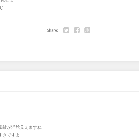
じ
Share:
Twitter
Facebook
Google+
素敵が洋館見えますね
すきですよ