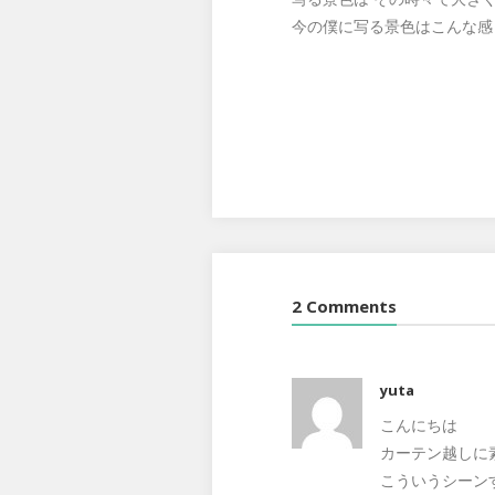
今の僕に写る景色はこんな感
2 Comments
yuta
こんにちは
カーテン越しに
こういうシーン