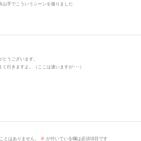
浜山手でこういうシーンを撮りました
りがとうございます。
よく行きますよ。（ここは違いますが･･･）
ことはありません。
※
が付いている欄は必須項目です