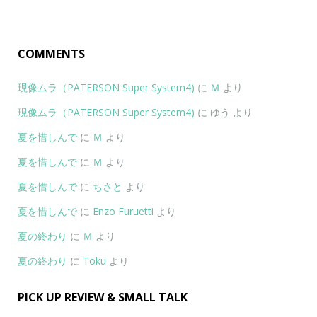
COMMENTS
現像ムラ（PATERSON Super System4)
に
Ｍ
より
現像ムラ（PATERSON Super System4)
に
ゆう
より
夏を惜しんで
に
Ｍ
より
夏を惜しんで
に
Ｍ
より
夏を惜しんで
に
ちさと
より
夏を惜しんで
に
Enzo Furuetti
より
夏の終わり
に
Ｍ
より
夏の終わり
に
Toku
より
PICK UP REVIEW & SMALL TALK