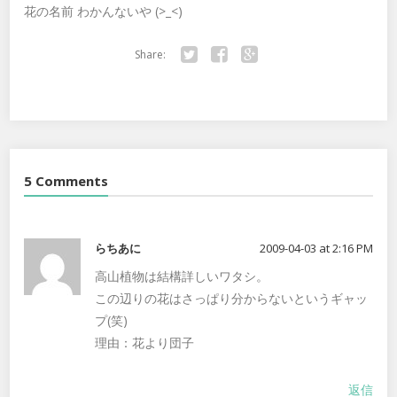
花の名前 わかんないや (>_<)
Share:
Twitter
Facebook
Google+
5 Comments
らちあに
2009-04-03 at 2:16 PM
高山植物は結構詳しいワタシ。
この辺りの花はさっぱり分からないというギャッ
プ(笑)
理由：花より団子
返信