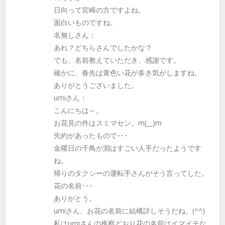
日向って宮崎の方ですよね。
面白いものですね。
名無しさん：
あれ？どちらさんでしたかな？
でも、名前教えていただき、感謝です。
確かに、春先は黄色い花が多き気がしますね。
ありがとうございました。
umiさん：
こんにちは～。
お花見の件はスミマセン。m(__)m
先約があったもので･･･
金曜日の千鳥が淵はすごい人手だったようです
ね。
帰りのタクシーの運転手さんがそう言ってした。
花の名前･･･
ありがとう。
umiさん、お花の名前に結構詳しそうだね。(^^)
私はumiさんの推察どおり花の名前はイマイチな