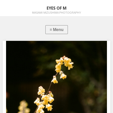
EYES OF M
MASAMI MIZUSHIMA PHOTOGRAPHY