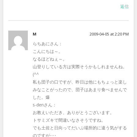
返信
M
2009-04-05 at 2:20 PM
らちあにさん：
こんにちは～。
なるほどねぇ～。
山登りしている方は実際そうかもしれませんね。
(^^ゞ
私も団子の口ですが、昨日は他にもちょっと楽し
みなことがったので、団子はあまり食べませんで
した。爆
s-denさん：
お教えいただき、ありがとうございます。
トサミズキで間違いなさそうですね。
でも土佐と日向ってだいぶ場所的に違う気がする
のですが･･･