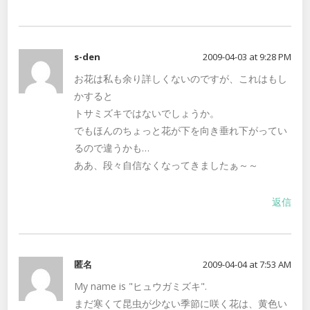
s-den
2009-04-03 at 9:28 PM
お花は私も余り詳しくないのですが、これはもし
かすると
トサミズキではないでしょうか。
でもほんのちょっと花が下を向き垂れ下がってい
るので違うかも…
ああ、段々自信なくなってきましたぁ～～
返信
匿名
2009-04-04 at 7:53 AM
My name is "ヒュウガミズキ".
まだ寒くて昆虫が少ない季節に咲く花は、黄色い